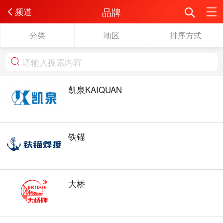
品牌
频道
分类
地区
排序方式
凯泉KAIQUAN
铁锚
大桥